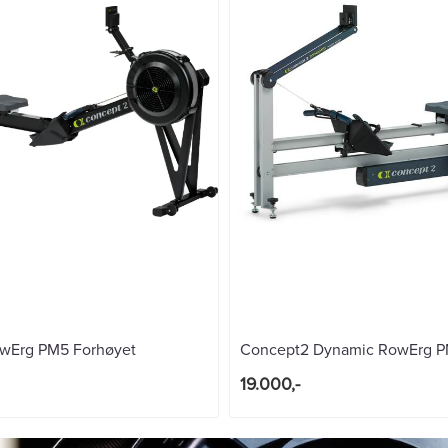
wErg PM5 Forhøyet
Concept2 Dynamic RowErg 
19.000,-