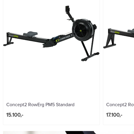
Concept2 RowErg PM5 Standard
Concept2 Ro
15.100,-
17.100,-