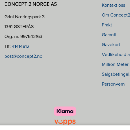
Kontakt oss
CONCEPT 2 NORGE AS
Om Concept
Grini Næringspark 3
Frakt
1361 ØSTERÅS
Garanti
Org. nr. 997642163
Gavekort
Tlf:
41414812
Vedlikehold a
post@concept2.no
Million Meter
Salgsbetingel
Personvern