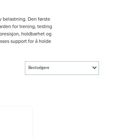
v belastning. Den første
rden for trening, testing
presisjon, holdbarhet og
asses support for å holde
Bestselgere