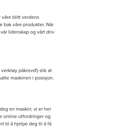
 våre blitt verdens
tår bak våre produkter. Når
vår lidenskap og vårt driv
erktøy påkrevd!) slik at
satte maskinen i posisjon.
 deg en maskin; vi er her
re online utfordringer og
 til å hjelpe deg til å få