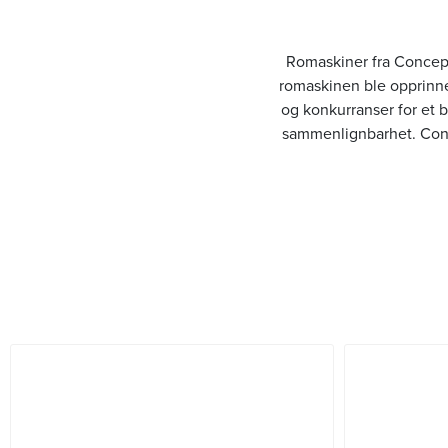
Romaskiner fra Concept2
romaskinen ble opprinnel
og konkurranser for et 
sammenlignbarhet. Concep