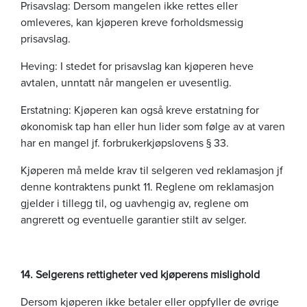
Prisavslag: Dersom mangelen ikke rettes eller
omleveres, kan kjøperen kreve forholdsmessig
prisavslag.
Heving: I stedet for prisavslag kan kjøperen heve
avtalen, unntatt når mangelen er uvesentlig.
Erstatning: Kjøperen kan også kreve erstatning for
økonomisk tap han eller hun lider som følge av at varen
har en mangel jf. forbrukerkjøpslovens § 33.
Kjøperen må melde krav til selgeren ved reklamasjon jf
denne kontraktens punkt 11. Reglene om reklamasjon
gjelder i tillegg til, og uavhengig av, reglene om
angrerett og eventuelle garantier stilt av selger.
14. Selgerens rettigheter ved kjøperens mislighold
Dersom kjøperen ikke betaler eller oppfyller de øvrige