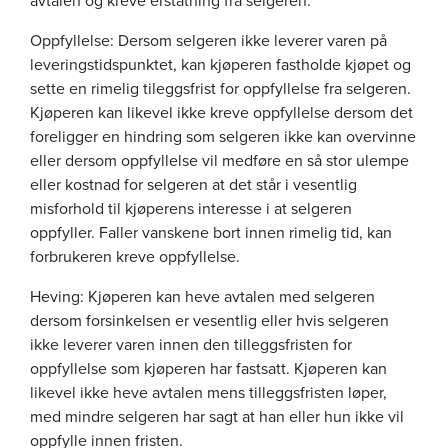
Oppfyllelse: Dersom selgeren ikke leverer varen på
leveringstidspunktet, kan kjøperen fastholde kjøpet og
sette en rimelig tileggsfrist for oppfyllelse fra selgeren.
Kjøperen kan likevel ikke kreve oppfyllelse dersom det
foreligger en hindring som selgeren ikke kan overvinne
eller dersom oppfyllelse vil medføre en så stor ulempe
eller kostnad for selgeren at det står i vesentlig
misforhold til kjøperens interesse i at selgeren
oppfyller. Faller vanskene bort innen rimelig tid, kan
forbrukeren kreve oppfyllelse.
Heving: Kjøperen kan heve avtalen med selgeren
dersom forsinkelsen er vesentlig eller hvis selgeren
ikke leverer varen innen den tilleggsfristen for
oppfyllelse som kjøperen har fastsatt. Kjøperen kan
likevel ikke heve avtalen mens tilleggsfristen løper,
med mindre selgeren har sagt at han eller hun ikke vil
oppfylle innen fristen.