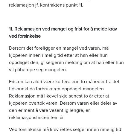
reklamasjon jf. kontraktens punkt 11.
11. Reklamasjon ved mangel og frist for å melde krav
ved forsinkelse
Dersom det foreligger en mangel ved varen, må
kjøperen innen rimelig tid etter at han eller hun
oppdaget den, gi selgeren melding om at han eller hun
vil påberope seg mangelen.
Fristen kan aldri være kortere enn to måneder fra det
tidspunkt da forbrukeren oppdaget mangelen.
Reklamasjon må likevel skje senest to år etter at
kjøperen overtok varen. Dersom varen eller deler av
den er ment å vare vesentlig lengre, er
reklamasjonsfristen fem år.
Ved forsinkelse må krav rettes selger innen rimelig tid