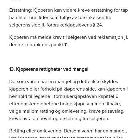
Erstatning: Kjøperen kan videre kreve erstatning for tap
han eller hun lider som følge av forsinkelsen fra
selgerens side jf. forbrukerkjøpslovens § 24.
Kjøperen må melde krav til selgeren ved reklamasjon jf.
denne kontraktens punkt 11.
13. Kjøperens rettigheter ved mangel
Dersom varen har en mangel og dette ikke skyldes
kjøperen eller forhold på kjøperens side, kan kjøperen i
henhold til reglene i forbrukerkjøpsloven kapittel 6
etter omstendighetene holde kjøpesummen tilbake,
velge mellom retting og omlevering, kreve prisavslag,
kreve avtalen hevet og erstatning fra selgeren.
Retting eller omlevering: Dersom varen har en mangel,
kan kjøperen kreve at selgeren retter mangelen eller