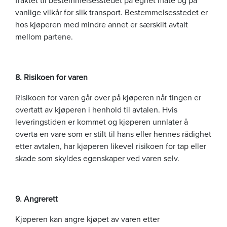
vanlige vilkår for slik transport. Bestemmelsesstedet er
hos kjøperen med mindre annet er særskilt avtalt
mellom partene.
8. Risikoen for varen
Risikoen for varen går over på kjøperen når tingen er
overtatt av kjøperen i henhold til avtalen. Hvis
leveringstiden er kommet og kjøperen unnlater å
overta en vare som er stilt til hans eller hennes rådighet
etter avtalen, har kjøperen likevel risikoen for tap eller
skade som skyldes egenskaper ved varen selv.
9
. Angrerett
Kjøperen kan angre kjøpet av varen etter