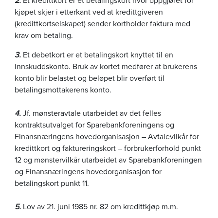
kjøpet skjer i etterkant ved at kredittgiveren
(kredittkortselskapet) sender kortholder faktura med
krav om betaling.
3.
Et debetkort er et betalingskort knyttet til en
innskuddskonto. Bruk av kortet medfører at brukerens
konto blir belastet og beløpet blir overført til
betalingsmottakerens konto.
4.
Jf. mønsteravtale utarbeidet av det felles
kontraktsutvalget for Sparebankforeningens og
Finansnæringens hovedorganisasjon – Avtalevilkår for
kredittkort og faktureringskort – forbrukerforhold punkt
12 og mønstervilkår utarbeidet av Sparebankforeningen
og Finansnæringens hovedorganisasjon for
betalingskort punkt 11.
5.
Lov av 21. juni 1985 nr. 82 om kredittkjøp m.m.