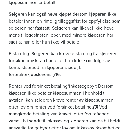
kjøpesummen er betalt.
Selgeren kan også heve kjøpet dersom kjøperen ikke
betaler innen en rimelig tilleggsfrist for oppfyllelse som
selgeren har fastsatt. Selgeren kan likevel ikke heve
mens tilleggsfristen løper, med mindre kjøperen har
sagt at han eller hun ikke vil betale.
Erstatning: Selgeren kan kreve erstatning fra kjøperen
for økonomisk tap han eller hun lider som følge av
kontraktsbrudd fra kjøperens side jf.
forbrukerkjøpslovens §46.
Renter ved forsinket betaling/inkassogebyr: Dersom
kjøperen ikke betaler kjøpesummen i henhold til
avtalen, kan selgeren kreve renter av kjøpesummen
etter lov om renter ved forsinket betaling.
(9)
Ved
manglende betaling kan kravet, etter forutgående
varsel, bli sendt til inkasso, og kjøperen kan da bli holdt
ansvarlig for gebyrer etter lov om inkassovirksomhet og