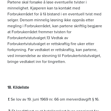
Partene skal forsøke å løse eventuelle tvister i
minnelighet. Kjøperen kan ta kontakt med
Forbrukerrådet for å få bistand i en eventuell tvist med
selger. Dersom minnelig løsning ikke oppnås etter
megling i Forbrukerrådet, kan partene skriftlig begjære
at Forbrukerrådet fremmer tvisten for
Forbrukertvistutvalget.13 Vedtak av
Forbrukertvistutvalget er rettskraftig fire uker etter
forkynning. Før vedtaket er rettskraftig, kan partene,
ved innsendelse av stevning til Forbrukertvistutvalget,
bringe vedtaket inn for tingretten.
18. Kildeliste
1.
Se lov av 19. juni 1969 nr. 66 om merverdiavgift § 16.
2.
Et kredittkort er et betalingskort hvor oppgjøret for