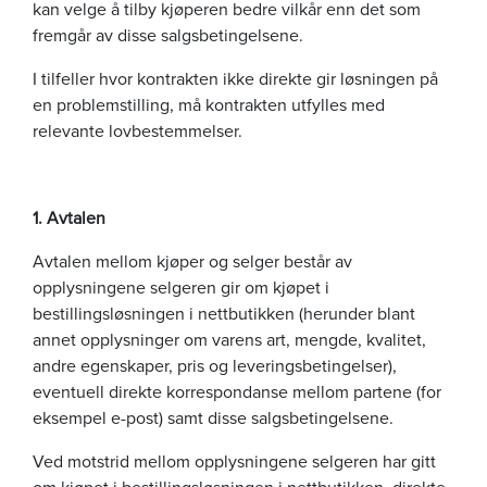
kan velge å tilby kjøperen bedre vilkår enn det som
fremgår av disse salgsbetingelsene.
I tilfeller hvor kontrakten ikke direkte gir løsningen på
en problemstilling, må kontrakten utfylles med
relevante lovbestemmelser.
1. Avtalen
Avtalen mellom kjøper og selger består av
opplysningene selgeren gir om kjøpet i
bestillingsløsningen i nettbutikken (herunder blant
annet opplysninger om varens art, mengde, kvalitet,
andre egenskaper, pris og leveringsbetingelser),
eventuell direkte korrespondanse mellom partene (for
eksempel e-post) samt disse salgsbetingelsene.
Ved motstrid mellom opplysningene selgeren har gitt
om kjøpet i bestillingsløsningen i nettbutikken, direkte