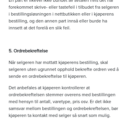
forekommet skrive- eller tastefeil i tilbudet fra selgeren
i bestillingsløsningen i nettbutikken eller i kjøperens
bestilling, og den annen part innså eller burde ha
innsett at det forelå en slik feil.
5. Ordrebekreftelse
Når selgeren har mottatt kjøperens bestilling, skal
selgeren uten ugrunnet opphold bekrefte ordren ved å
sende en ordrebekreftelse til kjøperen.
Det anbefales at kjøperen kontrollerer at
ordrebekreftelsen stemmer overens med bestillingen
med hensyn til antall, varetype, pris osv. Er det ikke
samsvar mellom bestillingen og ordrebekreftelsen, bør
kjøperen ta kontakt med selger så snart som mulig.