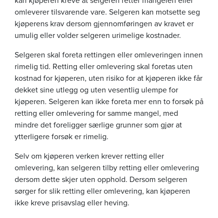
omleverer tilsvarende vare. Selgeren kan motsette seg
kjøperens krav dersom gjennomføringen av kravet er
umulig eller volder selgeren urimelige kostnader.
Selgeren skal foreta rettingen eller omleveringen innen
rimelig tid. Retting eller omlevering skal foretas uten
kostnad for kjøperen, uten risiko for at kjøperen ikke får
dekket sine utlegg og uten vesentlig ulempe for
kjøperen. Selgeren kan ikke foreta mer enn to forsøk på
retting eller omlevering for samme mangel, med
mindre det foreligger særlige grunner som gjør at
ytterligere forsøk er rimelig.
Selv om kjøperen verken krever retting eller
omlevering, kan selgeren tilby retting eller omlevering
dersom dette skjer uten opphold. Dersom selgeren
sørger for slik retting eller omlevering, kan kjøperen
ikke kreve prisavslag eller heving.