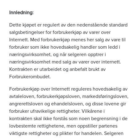
Innledning:
Dette kjøpet er regulert av den nedenstående standard
salgsbetingelser for forbrukerkjøp av varer over
Internett. Med forbrukerkjøp menes her salg av vare til
forbruker som ikke hovedsakelig handler som ledd i
næringsvirksomhet, og når selgeren opptrer i
næringsvirksomhet med salg av varer over internett.
Kontrakten er utarbeidet og anbefalt brukt av
Forbrukerombudet.
Forbrukerkjøp over Internett reguleres hovedsakelig av
avtaleloven, forbrukerkjøpsloven, markedsføringsloven,
angrerettsloven og ehandelsloven, og disse lovene gir
forbruker ufravikelige rettigheter. Vilkårene i
kontrakten skal ikke forstås som noen begrensning i de
lovbestemte rettighetene, men oppstiller partenes
viktigste rettigheter og plikter for handelen. Selgeren