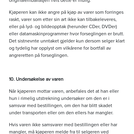
Kjøperen kan ikke angre på kjøp av varer som forringes
raskt, varer som etter sin art ikke kan tilbakeleveres,
eller på lyd- og bildeopptak (herunder CDer, DVDer)
eller datamaskinprogrammer hvor forseglingen er brutt.
Det sistnevnte unntaket gjelder kun dersom selger klart
og tydelig har opplyst om vilkårene for bortfall av
angreretten på forseglingen.
10. Undersøkelse av varen
Når kjøperen mottar varen, anbefales det at han eller
hun i rimelig utstrekning undersøker om den er i
samsvar med bestillingen, om den har blitt skadet
under transporten eller om den ellers har mangler.
Hvis varen ikke samsvarer med bestillingen eller har
mangler, må kjøperen melde fra til selgeren ved