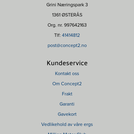
Grini Næringspark 3
1361 ØSTERÅS
Org. nr. 997642163
Tlf:
41414812
post@concept2.no
Kundeservice
Kontakt oss
Om Concept2
Frakt
Garanti
Gavekort
Vedlikehold av våre ergs