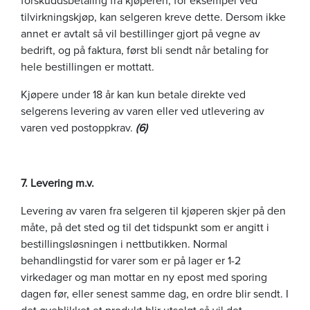
tilvirkningskjøp, kan selgeren kreve dette. Dersom ikke
annet er avtalt så vil bestillinger gjort på vegne av
bedrift, og på faktura, først bli sendt når betaling for
hele bestillingen er mottatt.
Kjøpere under 18 år kan kun betale direkte ved
selgerens levering av varen eller ved utlevering av
varen ved postoppkrav.
(6)
7. Levering m.v.
Levering av varen fra selgeren til kjøperen skjer på den
måte, på det sted og til det tidspunkt som er angitt i
bestillingsløsningen i nettbutikken. Normal
behandlingstid for varer som er på lager er 1-2
virkedager og man mottar en ny epost med sporing
dagen før, eller senest samme dag, en ordre blir sendt. I
det øyeblikket et produkt blir utsolgt så vil det