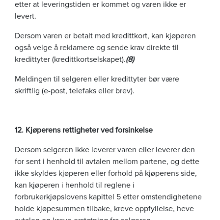
etter at leveringstiden er kommet og varen ikke er
levert.
Dersom varen er betalt med kredittkort, kan kjøperen
også velge å reklamere og sende krav direkte til
kredittyter (kredittkortselskapet).
(8)
Meldingen til selgeren eller kredittyter bør være
skriftlig (e-post, telefaks eller brev).
12. Kjøperens rettigheter ved forsinkelse
Dersom selgeren ikke leverer varen eller leverer den
for sent i henhold til avtalen mellom partene, og dette
ikke skyldes kjøperen eller forhold på kjøperens side,
kan kjøperen i henhold til reglene i
forbrukerkjøpslovens kapittel 5 etter omstendighetene
holde kjøpesummen tilbake, kreve oppfyllelse, heve
avtalen og kreve erstatning fra selgeren.