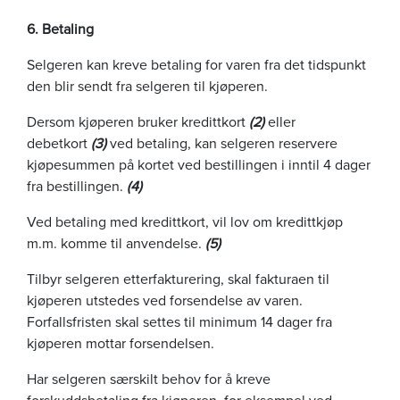
6. Betaling
Selgeren kan kreve betaling for varen fra det tidspunkt
den blir sendt fra selgeren til kjøperen.
Dersom kjøperen bruker kredittkort
(2)
eller
debetkort
(3)
ved betaling, kan selgeren reservere
kjøpesummen på kortet ved bestillingen i inntil 4 dager
fra bestillingen.
(4)
Ved betaling med kredittkort, vil lov om kredittkjøp
m.m. komme til anvendelse.
(5)
Tilbyr selgeren etterfakturering, skal fakturaen til
kjøperen utstedes ved forsendelse av varen.
Forfallsfristen skal settes til minimum 14 dager fra
kjøperen mottar forsendelsen.
Har selgeren særskilt behov for å kreve
forskuddsbetaling fra kjøperen, for eksempel ved