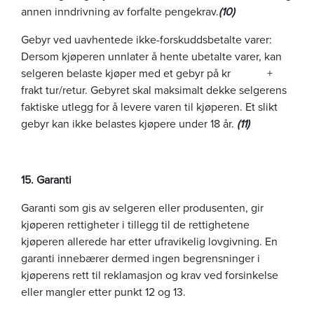
annen inndrivning av forfalte pengekrav.
(10)
Gebyr ved uavhentede ikke-forskuddsbetalte varer:
Dersom kjøperen unnlater å hente ubetalte varer, kan
selgeren belaste kjøper med et gebyr på kr +
frakt tur/retur. Gebyret skal maksimalt dekke selgerens
faktiske utlegg for å levere varen til kjøperen. Et slikt
gebyr kan ikke belastes kjøpere under 18 år.
(11)
15. Garanti
Garanti som gis av selgeren eller produsenten, gir
kjøperen rettigheter i tillegg til de rettighetene
kjøperen allerede har etter ufravikelig lovgivning. En
garanti innebærer dermed ingen begrensninger i
kjøperens rett til reklamasjon og krav ved forsinkelse
eller mangler etter punkt 12 og 13.