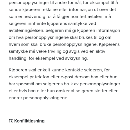
personopplysninger til andre formål, for eksempel til å
sende kjøperen reklame eller informasjon ut over det
som er nødvendig for å få gjennomført avtalen, må
selgeren innhente kjøperens samtykke ved
avtaleinngåelsen. Selgeren må gi kjøperen informasjon
om hva personopplysningene skal brukes til og om
hvem som skal bruke personopplysningene. Kjøperens
samtykke må være frivillig og avgis ved en aktiv
handling, for eksempel ved avkrysning.
Kjøperen skal enkelt kunne kontakte selgeren, for
eksempel pr telefon eller e-post dersom han eller hun
har spørsmål om selgerens bruk av personopplysninger
eller hvis han eller hun ønsker at selgeren sletter eller
endrer personopplysningene.
17. Konfliktløsning