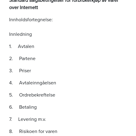
over
Internett
Innholdsfortegnelse:
Innledning
1. Avtalen
2. Partene
3. Priser
4. Avtaleinngåelsen
5. Ordrebekreftelse
6. Betaling
7. Levering m.v.
8. Risikoen for varen