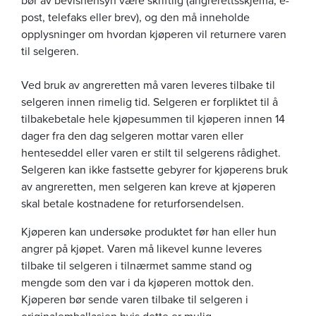
post, telefaks eller brev), og den må inneholde
opplysninger om hvordan kjøperen vil returnere varen
til selgeren.
Ved bruk av angreretten må varen leveres tilbake til
selgeren innen rimelig tid. Selgeren er forpliktet til å
tilbakebetale hele kjøpesummen til kjøperen innen 14
dager fra den dag selgeren mottar varen eller
henteseddel eller varen er stilt til selgerens rådighet.
Selgeren kan ikke fastsette gebyrer for kjøperens bruk
av angreretten, men selgeren kan kreve at kjøperen
skal betale kostnadene for returforsendelsen.
Kjøperen kan undersøke produktet før han eller hun
angrer på kjøpet. Varen må likevel kunne leveres
tilbake til selgeren i tilnærmet samme stand og
mengde som den var i da kjøperen mottok den.
Kjøperen bør sende varen tilbake til selgeren i
originalemballasjen hvis dette er mulig.