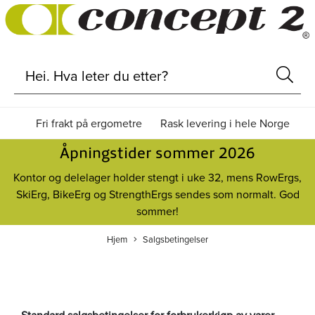
Fri frakt på ergometre
Rask levering i hele Norge
Åpningstider sommer 2026
Kontor og delelager holder stengt i uke 32, mens RowErgs,
SkiErg, BikeErg og StrengthErgs sendes som normalt. God
sommer!
Hjem
Salgsbetingelser
Standard salgsbetingelser for forbrukerkjøp av varer