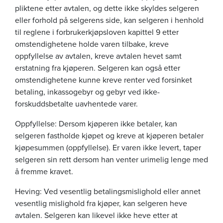
pliktene etter avtalen, og dette ikke skyldes selgeren
eller forhold på selgerens side, kan selgeren i henhold
til reglene i forbrukerkjøpsloven kapittel 9 etter
omstendighetene holde varen tilbake, kreve
oppfyllelse av avtalen, kreve avtalen hevet samt
erstatning fra kjøperen. Selgeren kan også etter
omstendighetene kunne kreve renter ved forsinket
betaling, inkassogebyr og gebyr ved ikke-
forskuddsbetalte uavhentede varer.
Oppfyllelse: Dersom kjøperen ikke betaler, kan
selgeren fastholde kjøpet og kreve at kjøperen betaler
kjøpesummen (oppfyllelse). Er varen ikke levert, taper
selgeren sin rett dersom han venter urimelig lenge med
å fremme kravet.
Heving: Ved vesentlig betalingsmislighold eller annet
vesentlig mislighold fra kjøper, kan selgeren heve
avtalen. Selgeren kan likevel ikke heve etter at