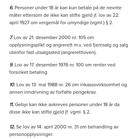
6.
Personer under 18 år kan kun betale på de nevnte
måter ettersom de ikke kan stifte gjeld jf. lov av 22.
april 1927 om vergemål for umyndige (vgml.) § 2.
7.
Lov av 21. desember 2000 nr. 105 om
opplysningsplikt og angrerett m.v. ved fjernsalg og salg
utenfor fast utsalgssted (angrerettloven).
9.
Lov av 17. desember 1976 nr. 100 om renter ved
forsinket betaling.
10.
Lov av 13. mai 1988 nr. 26 om inkassovirksomhet og
annen inndrivning av forfalte pengekrav.
11.
Gebyr kan ikke avkreves personer under 18 år da
disse ikke kan stifte gjeld jf. vgml. § 2.
12.
Se lov av 14. april 2000 nr. 31 om behandling av
personopplysninger.