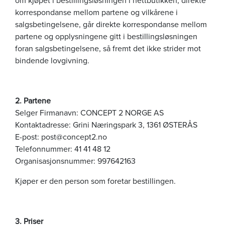
korrespondanse mellom partene og vilkårene i
salgsbetingelsene, går direkte korrespondanse mellom
partene og opplysningene gitt i bestillingsløsningen
foran salgsbetingelsene, så fremt det ikke strider mot
bindende lovgivning.
2. Partene
Selger Firmanavn: CONCEPT 2 NORGE AS
Kontaktadresse: Grini Næringspark 3, 1361 ØSTERÅS
E-post: post@concept2.no
Telefonnummer: 41 41 48 12
Organisasjonsnummer: 997642163
Kjøper er den person som foretar bestillingen.
3. Priser