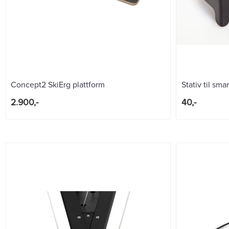
Concept2 SkiErg plattform
Stativ til sma
2.900,-
40,-