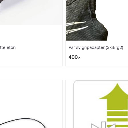
rttelefon
Par av gripadapter (SkiErg2)
400,-