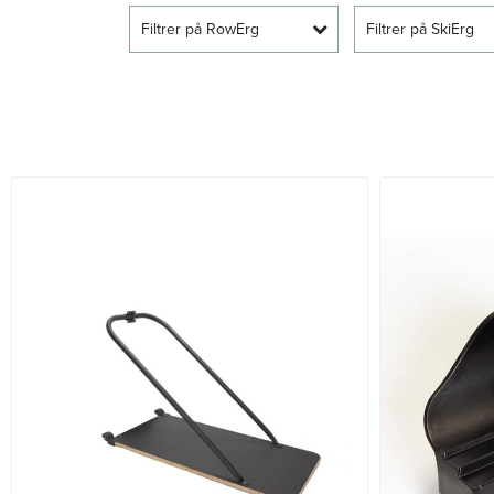
Filtrer på RowErg
Filtrer på SkiErg