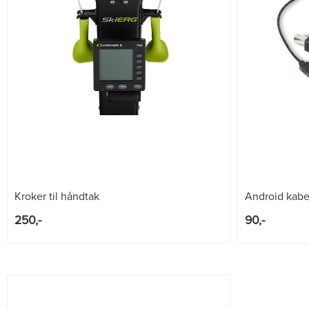
Kroker til håndtak
Android kabe
250,-
90,-