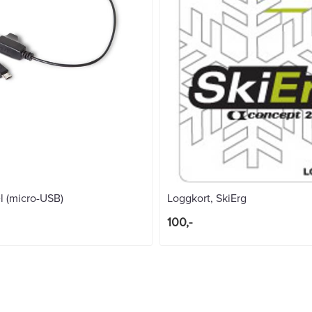
l (micro-USB)
Loggkort, SkiErg
100,-