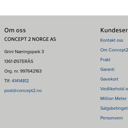
Om oss
Kundeser
Kontakt oss
CONCEPT 2 NORGE AS
Om Concept
Grini Næringspark 3
Frakt
1361 ØSTERÅS
Garanti
Org. nr. 997642163
Gavekort
Tlf:
41414812
Vedlikehold a
post@concept2.no
Million Meter
Salgsbetingel
Personvern