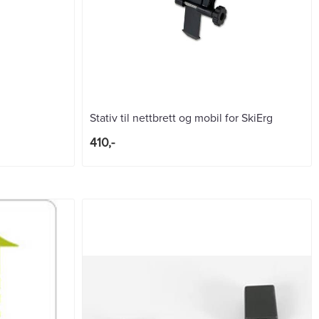
Stativ til nettbrett og mobil for SkiErg
410,-