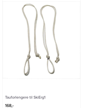
Tauforlengere til SkiErg1
168,-