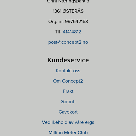
Grini Næringspark 3
1361 ØSTERÅS
Org. nr. 997642163
Tlf:
41414812
post@concept2.no
Kundeservice
Kontakt oss
Om Concept2
Frakt
Garanti
Gavekort
Vedlikehold av våre ergs
Million Meter Club