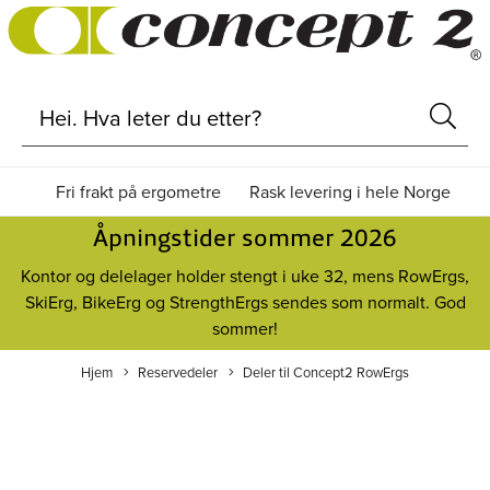
Fri frakt på ergometre
Rask levering i hele Norge
Åpningstider sommer 2026
Kontor og delelager holder stengt i uke 32, mens RowErgs,
SkiErg, BikeErg og StrengthErgs sendes som normalt. God
sommer!
Hjem
Reservedeler
Deler til Concept2 RowErgs