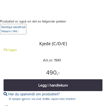
Produktet er også en del av følgende pakker
Tannhjul retrofit kit
Totalpris 1.160,-
Kjede (C/D/E)
På lager
Art.nr:
1941
490,-
Legg i handlekurv
Har du spørsmål om produktet?
Vi hjelper gjerne, via chat, SoMe, epost eller telefon!