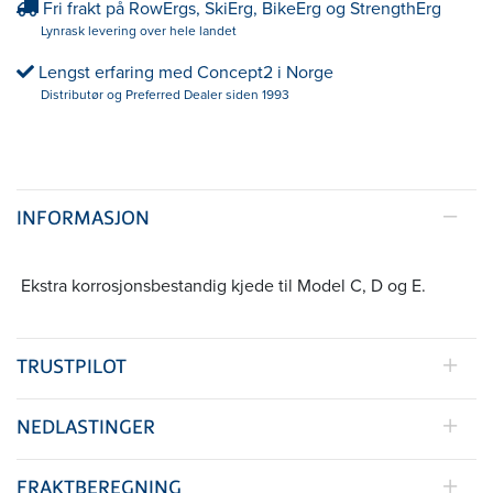
Fri frakt på RowErgs, SkiErg, BikeErg og StrengthErg
Lynrask levering over hele landet
Lengst erfaring med Concept2 i Norge
Distributør og Preferred Dealer siden 1993
INFORMASJON
Ekstra korrosjonsbestandig kjede til Model C, D og E.
TRUSTPILOT
NEDLASTINGER
FRAKTBEREGNING