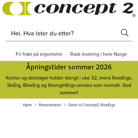
Fri frakt på ergometre
Rask levering i hele Norge
Åpningstider sommer 2026
Kontor og delelager holder stengt i uke 32, mens RowErgs,
SkiErg, BikeErg og StrengthErgs sendes som normalt. God
sommer!
Hjem
Reservedeler
Deler til Concept2 RowErgs