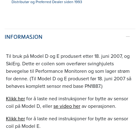
Distributør og Preferred Dealer siden 1993
INFORMASJON
Til bruk på Model D og E produsert etter 18. juni 2007, og
SkiErg. Dette er coilen som overfører svinghjulets
bevegelse til Performance Monitoren og som lager strøm
for denne. (Til Model D og E produsert før 18. juni 2007 så
behøves komplett sensor med base PN1887.)
Klikk her
for å laste ned instruksjoner for bytte av sensor
coil på Model D, eller
se video her
av operasjonen.
Klikk her
for å laste ned instruksjoner for bytte av sensor
coil på Model E.