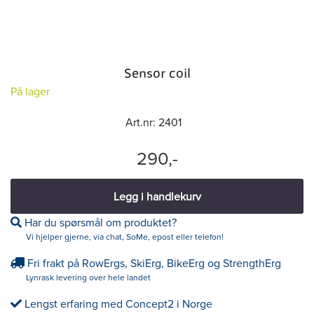
Sensor coil
På lager
Art.nr:
2401
290,-
Legg i handlekurv
Har du spørsmål om produktet?
Vi hjelper gjerne, via chat, SoMe, epost eller telefon!
Fri frakt på RowErgs, SkiErg, BikeErg og StrengthErg
Lynrask levering over hele landet
Lengst erfaring med Concept2 i Norge