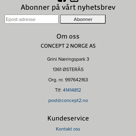
Abonner på vårt nyhetsbrev
Om oss
CONCEPT 2 NORGE AS
Grini Næringspark 3
1361 ØSTERÅS
Org. nr. 997642163
Tlf:
41414812
post@concept2.no
Kundeservice
Kontakt oss