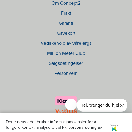
Om Concept2
Frakt
Garanti
Gavekort
Vedlikehold av våre ergs
Million Meter Club
Salgsbetingelser
Personvern
Dette nettstedet bruker informasjonskapsler for å
Powered by
fungere korrekt, analysere trafikk, personalisering av