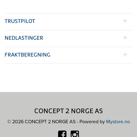
TRUSTPILOT
NEDLASTINGER
FRAKTBEREGNING
CONCEPT 2 NORGE AS
© 2026 CONCEPT 2 NORGE AS - Powered by
Mystore.no