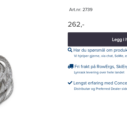
Art.nr:
2739
262,-
Legg i 
Har du spørsmål om produk
Vi hjelper gjerne, via chat, SoMe, e
Fri frakt på RowErgs, SkiE
Lynrask levering over hele landet
Lengst erfaring med Conce
Distributør og Preferred Dealer si