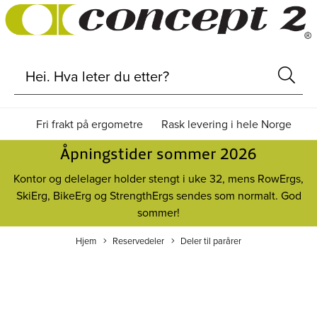
Fri frakt på ergometre
Rask levering i hele Norge
Åpningstider sommer 2026
Kontor og delelager holder stengt i uke 32, mens RowErgs,
SkiErg, BikeErg og StrengthErgs sendes som normalt. God
sommer!
Hjem
Reservedeler
Deler til parårer