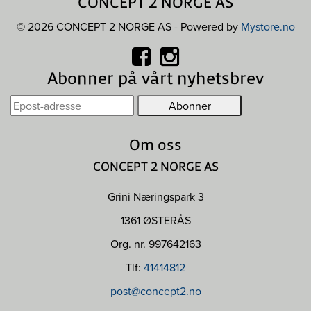
CONCEPT 2 NORGE AS
© 2026 CONCEPT 2 NORGE AS - Powered by
Mystore.no
Abonner på vårt nyhetsbrev
Om oss
CONCEPT 2 NORGE AS
Grini Næringspark 3
1361 ØSTERÅS
Org. nr. 997642163
Tlf:
41414812
post@concept2.no