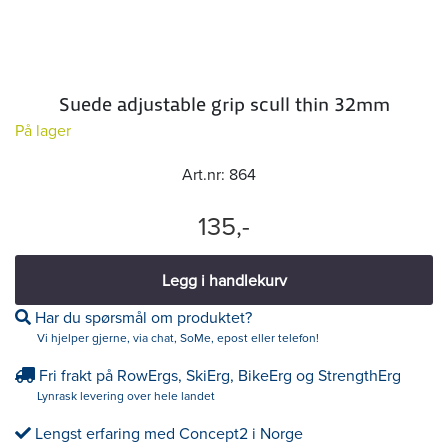
Suede adjustable grip scull thin 32mm
På lager
Art.nr:
864
135,-
Legg i handlekurv
Har du spørsmål om produktet?
Vi hjelper gjerne, via chat, SoMe, epost eller telefon!
Fri frakt på RowErgs, SkiErg, BikeErg og StrengthErg
Lynrask levering over hele landet
Lengst erfaring med Concept2 i Norge